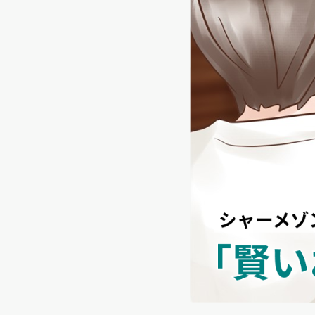
シャーメゾンとは
シャーメゾンセレクション
動画ギャラリー