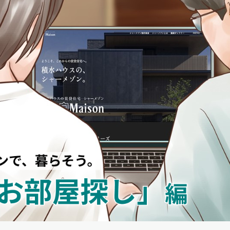
シャーメ
らくらく
シャーメ
ルームツアー
自立型サ
お問い合
シャーメゾ
らくらく
シャーメゾ