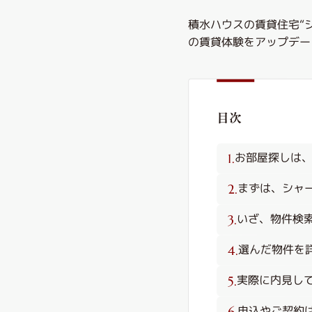
積水ハウスの賃貸住宅“
の賃貸体験をアップデー
目次
お部屋探しは
まずは、シャ
いざ、物件検
選んだ物件を
実際に内見し
申込やご契約