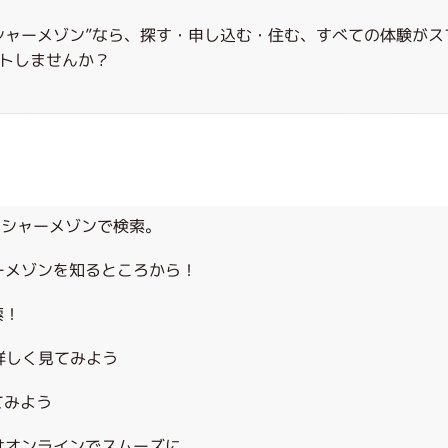
らくらく
シャーメゾン”なら、探す・申し込む・住む、すべての体験が
トしませんか？
、シャーメゾンで検索。
ーメゾンを知るところから！
索！
詳しく見てみよう
てみよう
はオンラインでスムーズに