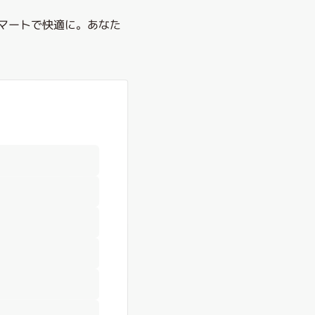
プラチナ
スマートで快適に。あなた