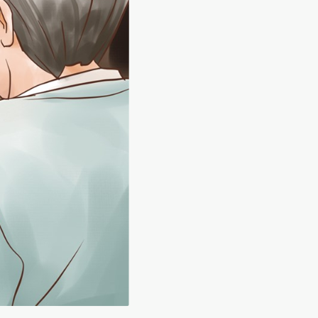
ゾンショップを探す
内見
ゾンライフサポート
ービス付き・シニア向け
わせ・よくある質問
ンライフ CLUB
パートナー
ンライフ GUARD