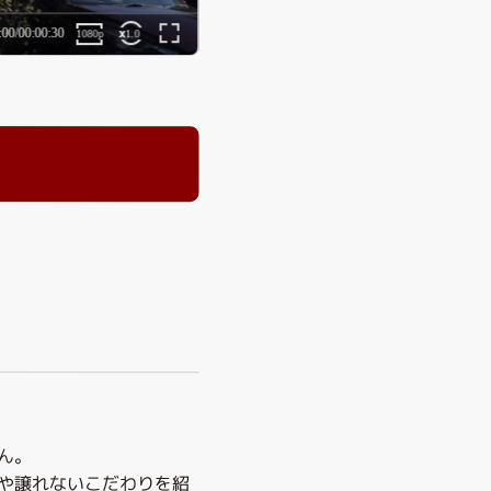
ん。
や譲れないこだわりを紹