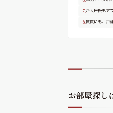
ご入居後もア
賃貸にも、戸
お部屋探し