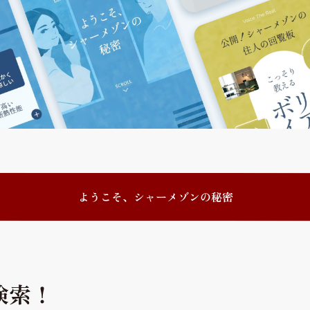
ようこそ、シャーメゾンの秘密
検索！