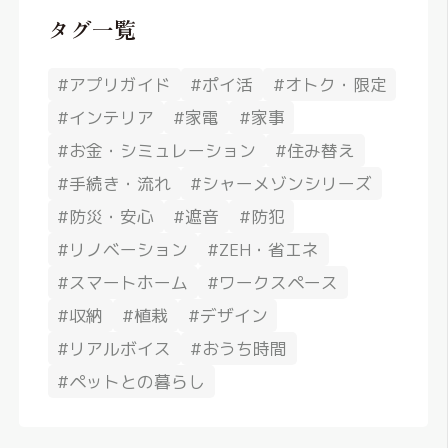
タグ一覧
#アプリガイド
#ポイ活
#オトク・限定
#インテリア
#家電
#家事
#お金・シミュレーション
#住み替え
#手続き・流れ
#シャーメゾンシリーズ
#防災・安心
#遮音
#防犯
#リノベーション
#ZEH・省エネ
#スマートホーム
#ワークスペース
#収納
#植栽
#デザイン
#リアルボイス
#おうち時間
#ペットとの暮らし