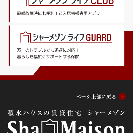
設備故障時にも便利！
ご入居者様専用アプリ
万一のトラブルでも迅速に対応！
暮らしを幅広くサポートする保険
ペ
ー
ジ
上
部
に
戻
る