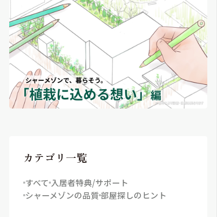
シャーメゾンとは
シャーメゾンセレクショ
ン
カテゴリ一覧
ルームツアー
動画ギャラリー
すべて
入居者特典/サポート
シャーメゾンの品質
部屋探しのヒント
シャーメゾンショップを探す